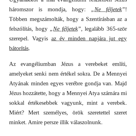
háromszor is mondja, hogy:
„
Ne féljetek
”
!
Többen megszámolták, hogy a Szentírásban az a
felszólítás, hogy
„
Ne féljetek
”
, legalább 365-ször
szerepel. Vagyis
az év minden napjára jut egy
bátorítás
.
Az evangéliumban Jézus a verebeket említi,
amelyeket senki nem értékel sokra. De a Mennyei
Atyának minden egyes verébre gondja van. Majd
Jézus hozzátette, hogy a Mennyei Atya számára mi
sokkal értékesebbek vagyunk, mint a verebek.
Miért? Mert személyes, örök szeretettel szeret
minket. Amire persze illik válaszolnunk.