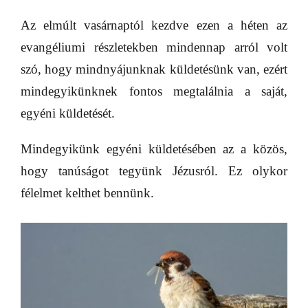
Az elmúlt vasárnaptól kezdve ezen a héten az
evangéliumi részletekben mindennap arról volt
szó, hogy mindnyájunknak küldetésünk van, ezért
mindegyikünknek fontos megtalálnia a saját,
egyéni küldetését.
Mindegyikünk egyéni küldetésében az a közös,
hogy tanúságot tegyünk Jézusról. Ez olykor
félelmet kelthet bennünk.