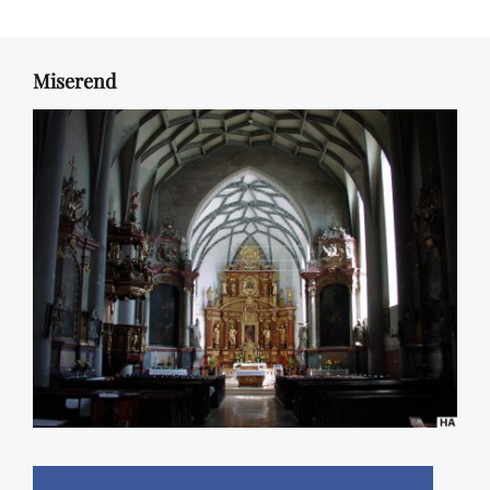
Miserend