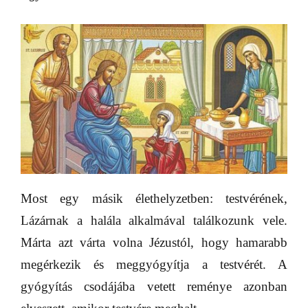
Most egy másik élethelyzetben: testvérének,
Lázárnak a halála alkalmával találkozunk vele.
Márta azt várta volna Jézustól, hogy hamarabb
megérkezik és meggyógyítja a testvérét. A
gyógyítás csodájába vetett reménye azonban