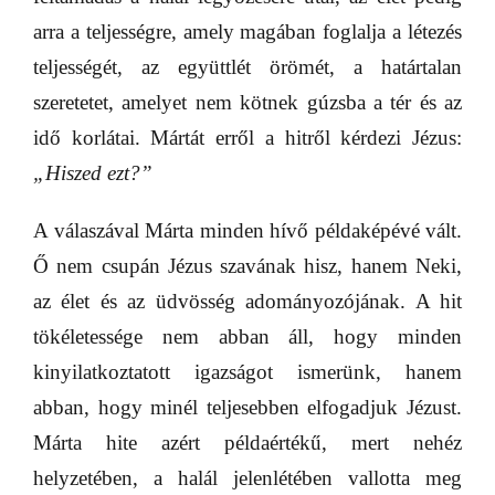
arra a teljességre, amely magában foglalja a létezés
teljességét, az együttlét örömét, a határtalan
szeretetet, amelyet nem kötnek gúzsba a tér és az
idő korlátai. Mártát erről a hitről kérdezi Jézus:
„Hiszed ezt?”
A válaszával Márta minden hívő példaképévé vált.
Ő nem csupán Jézus szavának hisz, hanem Neki,
az élet és az üdvösség adományozójának. A hit
tökéletessége nem abban áll, hogy minden
kinyilatkoztatott igazságot ismerünk, hanem
abban, hogy minél teljesebben elfogadjuk Jézust.
Márta hite azért példaértékű, mert nehéz
helyzetében, a halál jelenlétében vallotta meg