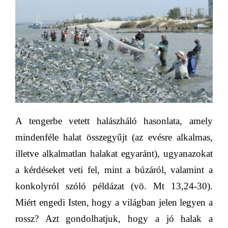
A
tengerbe vetett halászháló hasonlata, amely
mindenféle halat összegyűjt (az evésre alkalmas,
illetve alkalmatlan halakat egyaránt), ugyanazokat
a kérdéseket veti fel, mint a búzáról, valamint a
konkolyról szóló példázat (vö. Mt 13,24-30).
Miért engedi Isten, hogy a világban jelen legyen a
rossz? Azt gondolhatjuk, hogy a jó halak a