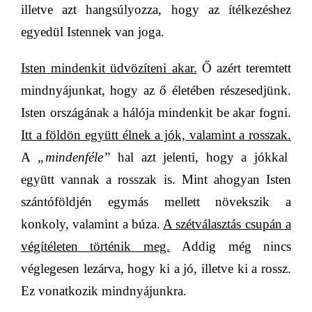
illetve azt hangsúlyozza, hogy az ítélkezéshez
egyedül Istennek van joga.
Isten mindenkit üdvözíteni akar.
Ő azért teremtett
mindnyájunkat, hogy az ő életében részesedjünk.
Isten országának a hálója mindenkit be akar fogni.
Itt a földön együtt élnek a jók, valamint a rosszak.
A
„mindenféle”
hal azt jelenti, hogy a jókkal
együtt vannak a rosszak is. Mint ahogyan Isten
szántóföldjén egymás mellett növekszik a
konkoly, valamint a búza.
A szétválasztás csupán a
végítéleten történik meg.
Addig még nincs
véglegesen lezárva, hogy ki a jó, illetve ki a rossz.
Ez vonatkozik mindnyájunkra.