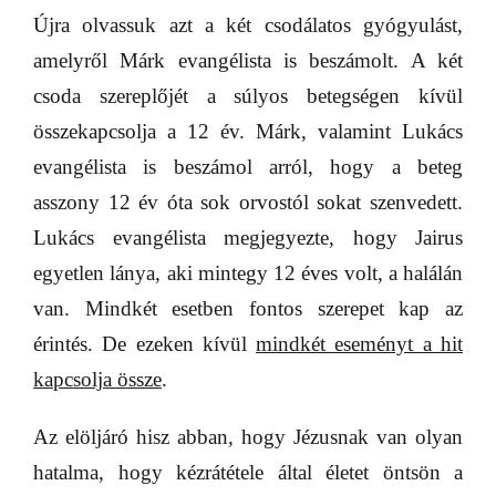
Újra olvassuk azt a két csodálatos gyógyulást,
amelyről Márk evangélista is beszámolt. A két
csoda szereplőjét a súlyos betegségen kívül
összekapcsolja a 12 év. Márk, valamint Lukács
evangélista is beszámol arról, hogy a beteg
asszony 12 év óta sok orvostól sokat szenvedett.
Lukács evangélista megjegyezte, hogy Jairus
egyetlen lánya, aki mintegy 12 éves volt, a halálán
van. Mindkét esetben fontos szerepet kap az
érintés. De ezeken kívül
mindkét eseményt a hit
kapcsolja össze
.
Az elöljáró hisz abban, hogy Jézusnak van olyan
hatalma, hogy kézrátétele által életet öntsön a