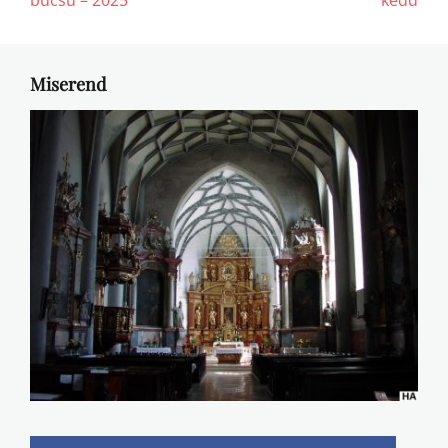
Miserend