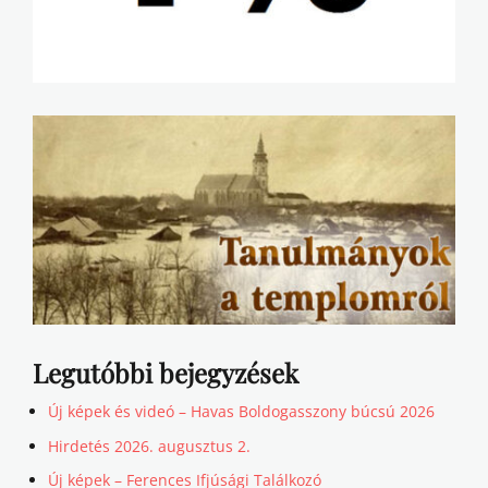
Legutóbbi bejegyzések
Új képek és videó – Havas Boldogasszony búcsú 2026
Hirdetés 2026. augusztus 2.
Új képek – Ferences Ifjúsági Találkozó