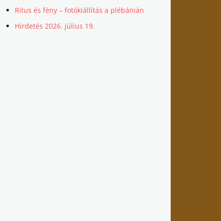
Rítus és fény – fotókiállítás a plébánián
Hirdetés 2026. július 19.