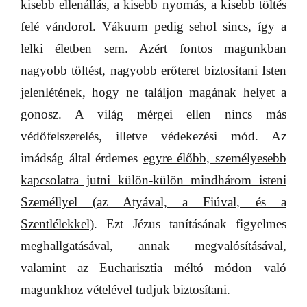
kisebb ellenállás, a kisebb nyomás, a kisebb töltés
felé vándorol. Vákuum pedig sehol sincs, így a
lelki életben sem. Azért fontos magunkban
nagyobb töltést, nagyobb erőteret biztosítani Isten
jelenlétének, hogy ne találjon magának helyet a
gonosz. A világ mérgei ellen nincs más
védőfelszerelés, illetve védekezési mód. Az
imádság által érdemes
egyre élőbb, személyesebb
kapcsolatra jutni külön-külön mindhárom isteni
Személlyel (az Atyával, a Fiúval, és a
Szentlélekkel)
. Ezt Jézus tanításának figyelmes
meghallgatásával, annak megvalósításával,
valamint az Eucharisztia méltó módon való
magunkhoz vételével tudjuk biztosítani.