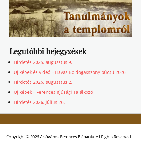
Legutóbbi bejegyzések
Hirdetés 2025. augusztus 9.
Új képek és videó – Havas Boldogasszony búcsú 2026
Hirdetés 2026. augusztus 2.
Új képek – Ferences Ifjúsági Találkozó
Hirdetés 2026. július 26.
Copyright © 2026
Alsóvárosi Ferences Plébánia
. All Rights Reserved. |