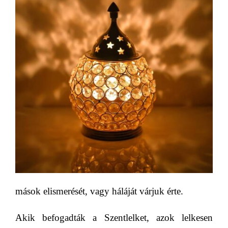
mások elismerését, vagy háláját várjuk érte.
Akik befogadták a Szentlelket, azok lelkesen