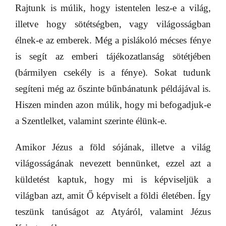
Rajtunk is múlik, hogy istentelen lesz-e a világ,
illetve hogy sötétségben, vagy világosságban
élnek-e az emberek. Még a pislákoló mécses fénye
is segít az emberi tájékozatlanság sötétjében
(bármilyen csekély is a fénye). Sokat tudunk
segíteni még az őszinte bűnbánatunk példájával is.
Hiszen minden azon múlik, hogy mi befogadjuk-e
a Szentlelket, valamint szerinte élünk-e.
Amikor Jézus a föld sójának, illetve a világ
világosságának nevezett bennünket, ezzel azt a
küldetést kaptuk, hogy mi is képviseljük a
világban azt, amit Ő képviselt a földi életében. Így
teszünk tanúságot az Atyáról, valamint Jézus