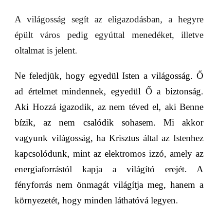
A világosság segít az eligazodásban, a hegyre
épült város pedig egyúttal menedéket, illetve
oltalmat is jelent.
Ne feledjük, hogy egyedül Isten a világosság. Ő
ad értelmet mindennek, egyedül Ő a biztonság.
Aki Hozzá igazodik, az nem téved el, aki Benne
bízik, az nem csalódik sohasem. Mi akkor
vagyunk
világosság
, ha Krisztus által az Istenhez
kapcsolódunk, mint az elektromos izzó, amely az
energiaforrástól kapja a világító erejét. A
fényforrás nem önmagát világítja meg, hanem a
környezetét, hogy minden láthatóvá legyen.