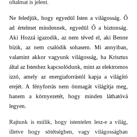
oltalmat is jelent.
Ne feledjük, hogy egyedül Isten a világosság. Ő
ad értelmet mindennek, egyedül Ő a biztonság.
Aki Hozzá igazodik, az nem téved el, aki Benne
bízik, az nem csalódik sohasem. Mi annyiban,
valamint akkor vagyunk
világosság
, ha Krisztus
által az Istenhez kapcsolódunk, mint az elektromos
izzó, amely az energiaforrástól kapja a világító
erejét. A fényforrás nem önmagát világítja meg,
hanem a környezetét, hogy minden láthatóvá
legyen.
Rajtunk is múlik, hogy istentelen lesz-e a világ,
illetve hogy sötétségben, vagy világosságban