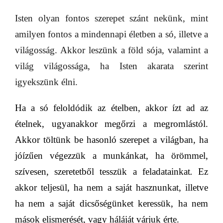
Isten olyan fontos szerepet szánt nekünk, mint
amilyen fontos a mindennapi életben a só, illetve a
világosság. Akkor leszünk a föld sója, valamint a
világ világossága, ha Isten akarata szerint
igyekszünk élni.
Ha a só feloldódik az ételben, akkor ízt ad az
ételnek, ugyanakkor megőrzi a megromlástól.
Akkor töltünk be hasonló szerepet a világban, ha
jóízűen
végezzük a munkánkat, ha örömmel,
szívesen, szeretetből tesszük a
feladatainkat
.
Ez
akkor teljesül, ha nem a saját hasznunkat, illetve
ha nem a saját dicsőségünket keressük, ha nem
mások elismerését, vagy háláját várjuk érte.