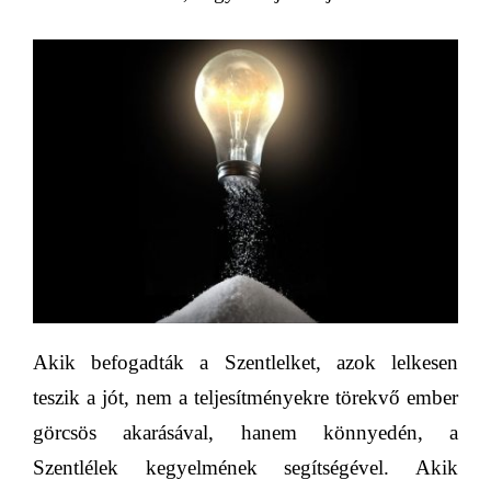
Akik befogadták a Szentlelket, azok lelkesen
teszik a jót, nem a teljesítményekre törekvő ember
görcsös akarásával, hanem könnyedén, a
Szentlélek kegyelmének segítségével. Akik