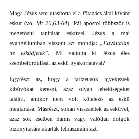
Maga Jézus sem utasította el a főtanács által kívánt
esküt (vö.
Mt 26,63-64
). Pál apostol többször is
megerősíti tanítását esküvel. Jézus a mai
evangéliumban viszont azt mondja:
„Egyáltalán
ne esküdjetek”.
Mi váltotta ki Jézus éles
szembefordulását az eskü gyakorlatával?
Egyrészt az, hogy a farizeusok igyekeztek
kibúvókat keresni, azaz olyan lehetőségeket
találni, amikor nem volt kötelező az eskü
megtartása. Másrészt, sokan visszaéltek az esküvel,
azaz sok esetben hamis vagy valótlan dolgok
bizonyítására akarták felhasználni azt.