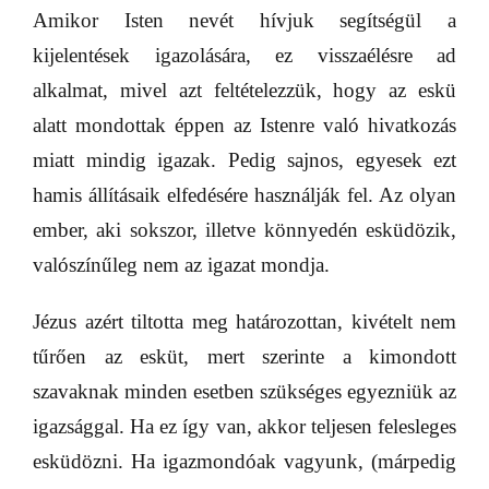
Amikor Isten nevét hívjuk segítségül a
kijelentések igazolására, ez visszaélésre ad
alkalmat, mivel azt feltételezzük, hogy az eskü
alatt mondottak éppen az Istenre való hivatkozás
miatt mindig igazak. Pedig sajnos, egyesek ezt
hamis állításaik elfedésére használják fel. Az olyan
ember, aki sokszor, illetve könnyedén esküdözik,
valószínűleg nem az igazat mondja.
Jézus azért tiltotta meg határozottan, kivételt nem
tűrően az esküt, mert szerinte a kimondott
szavaknak minden esetben szükséges egyezniük az
igazsággal. Ha ez így van, akkor teljesen felesleges
esküdözni. Ha igazmondóak vagyunk, (márpedig