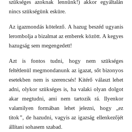
szükséges azoknak lennünk!) akkor egyáltalán
nincs szükségünk esküre.
Az igazmondás kötelező. A hazug beszéd ugyanis
lerombolja a bizalmat az emberek között. A kegyes
hazugság sem megengedett!
Azt is fontos tudni, hogy nem szükséges
feltétlenül megmondanunk az igazat, sőt bizonyos
esetekben nem is szerencsés! Kitérő választ lehet
adni, olykor szükséges is, ha valaki olyan dolgot
akar megtudni, ami nem tartozik rá. Ilyenkor
valamilyen formában lehet jelezni, hogy „ez
titok
”
, de hazudni, vagyis az igazság ellenkezőjét
állítani sohasem szabad.