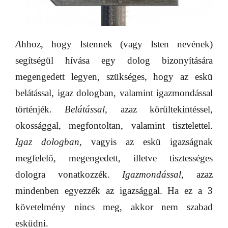
A
hhoz, hogy Istennek (vagy Isten nevének)
segítségül hívása egy dolog bizonyítására
megengedett legyen, szükséges, hogy az eskü
belátással, igaz dologban, valamint igazmondással
történjék
.
Belátással,
azaz körültekintéssel,
okossággal, megfontoltan, valamint tisztelettel.
Igaz dologban,
vagyis az eskü igazságnak
megfelelő, megengedett, illetve tisztességes
dologra vonatkozzék.
Igazmondással,
azaz
mindenben egyezzék az igazsággal. Ha ez a 3
követelmény nincs meg, akkor nem szabad
esküdni.