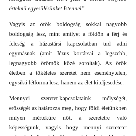
értelmű egyesülésünket Istennel”.
Vagyis az örök boldogság sokkal nagyobb
boldogság lesz, mint amilyet a földön a férj és
feleség a házastársi kapcsolatban tud adni
egymásnak (amit Jézus kortársai a legszebb,
legnagyobb örömök közé soroltak). Az örök
életben a tökéletes szeretet nem eseménytelen,
egysíkú létforma lesz, hanem az élet kiteljesedése.
Mennyei szeretet-kapcsolataink mélységét,
erősségét az határozza meg, hogy földi életünkben
milyen mértékűre nőtt a szeretetre való
képességünk, vagyis hogy mennyi szeretetet