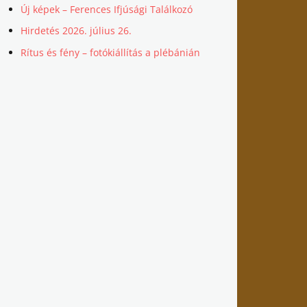
Új képek – Ferences Ifjúsági Találkozó
Hirdetés 2026. július 26.
Rítus és fény – fotókiállítás a plébánián