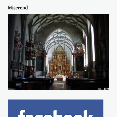
Miserend