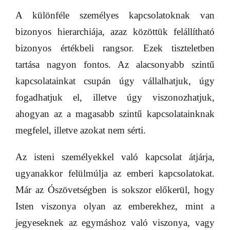
A különféle személyes kapcsolatoknak van
bizonyos hierarchiája, azaz közöttük felállítható
bizonyos értékbeli rangsor. Ezek tiszteletben
tartása nagyon fontos. Az alacsonyabb szintű
kapcsolatainkat csupán úgy vállalhatjuk, úgy
fogadhatjuk el, illetve úgy viszonozhatjuk,
ahogyan az a magasabb szintű kapcsolatainknak
megfelel, illetve azokat nem sérti.
Az isteni személyekkel való kapcsolat átjárja,
ugyanakkor felülmúlja az emberi kapcsolatokat.
Már az Ószövetségben is sokszor előkerül, hogy
Isten viszonya olyan az emberekhez, mint a
jegyeseknek az egymáshoz való viszonya, vagy