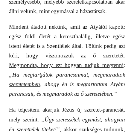
személyesebb, mélyebb szeretetkapcsolatban akar
állni velünk, mint egymással a házastársak.
Mindent átadott nekünk, amit az Atyától kapott:
egész földi életét a kereszthalálig, illetve egész
isteni életét is a Szentlélek által. Tőlünk pedig azt
kéri, hogy viszonozzuk az ő szeretetét.
Megmondta, hogy ezt hogyan tudjuk megtenni
:
„Ha megtartjátok parancsaimat, megmaradtok
szeretetemben
, ahogy én is megtartottam Atyám
parancsait, és megmaradok az ő szeretetében.”
Ha teljesíteni akarjuk Jézus új szeretet-parancsát,
mely szerint:
„Úgy szeressétek egymást, ahogyan
én szerettelek titeket!”
, akkor szükséges tudnunk,