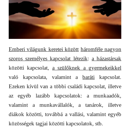
Emberi világunk keretei között
háromféle nagyon
szoros személyes kapcsolat létezik
:
a házastársak
közötti kapcsolat,
a szülőknek a gyermekeikkel
való kapcsolata, valamint a
baráti
kapcsolat.
Ezeken kívül van a többi családi kapcsolat, illetve
az egyéb lazább kapcsolatok: a munkaadók,
valamint a munkavállalók, a tanárok, illetve
diákok közötti, továbbá a vallási, valamint egyéb
közösségek tagjai közötti kapcsolatok, stb.