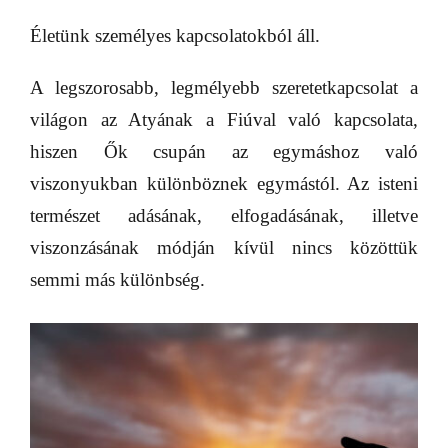
Életünk személyes kapcsolatokból áll.
A legszorosabb, legmélyebb szeretetkapcsolat a
világon az Atyának a Fiúval való kapcsolata,
hiszen Ők csupán az egymáshoz való
viszonyukban különböznek egymástól. Az isteni
természet adásának, elfogadásának, illetve
viszonzásának módján kívül nincs közöttük
semmi más különbség.