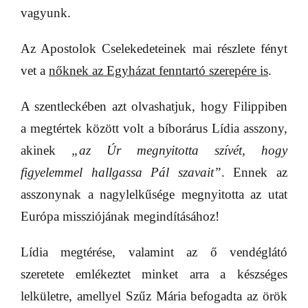
vagyunk.
Az Apostolok Cselekedeteinek mai részlete fényt
vet a
nőknek az Egyházat fenntartó szerepére is
.
A szentleckében azt olvashatjuk, hogy Filippiben
a megtértek között volt a bíborárus Lídia asszony,
akinek
„az Úr megnyitotta szívét, hogy
figyelemmel hallgassa Pál szavait”
. Ennek az
asszonynak a nagylelkűsége megnyitotta az utat
Európa missziójának megindításához!
Lídia megtérése, valamint az ő vendéglátó
szeretete emlékeztet minket arra a készséges
lelkületre, amellyel Szűz Mária befogadta az örök