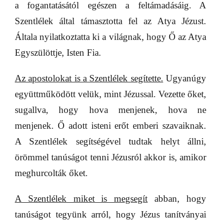
a fogantatásától egészen a feltámadásáig. A
Szentlélek által támasztotta fel az Atya Jézust.
Általa nyilatkoztatta ki a világnak, hogy Ő az Atya
Egyszülöttje, Isten Fia.
Az apostolokat is a Szentlélek segítette.
Ugyanúgy
együttműködött velük, mint Jézussal. Vezette őket,
sugallva, hogy hova menjenek, hova ne
menjenek. Ő adott isteni erőt emberi szavaiknak.
A Szentlélek segítségével tudtak helyt állni,
örömmel tanúságot tenni Jézusról akkor is, amikor
meghurcolták őket.
A Szentlélek miket is megsegít
abban, hogy
tanúságot tegyünk arról, hogy Jézus tanítványai