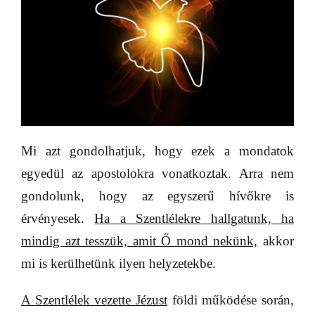
Mi azt gondolhatjuk, hogy ezek a mondatok
egyedül az apostolokra vonatkoztak. Arra nem
gondolunk, hogy az egyszerű hívőkre is
érvényesek.
Ha a Szentlélekre hallgatunk, ha
mindig azt tesszük, amit Ő mond nekünk,
akkor
mi is kerülhetünk ilyen helyzetekbe.
A Szentlélek vezette Jézust
földi működése során,