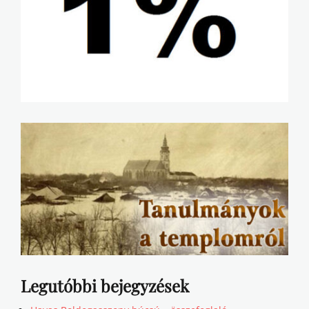
Legutóbbi bejegyzések