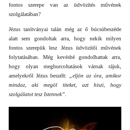
fontos szerepe van az üdvözítés művének
szolgálatában?
Jézus tanítványai talán még az ő búcsúbeszéde
alatt sem gondoltak arra, hogy nekik milyen
fontos szerepük lesz Jézus üdvözítői művének
folytatásában. Még kevésbé gondolhattak arra,
hogy olyan meghurcoltatások várnak rájuk,
amelyekről Jézus beszélt:
„eljön az óra, amikor
mindaz, aki megöl titeket, azt hiszi, hogy
szolgálatot tesz Istennek”.