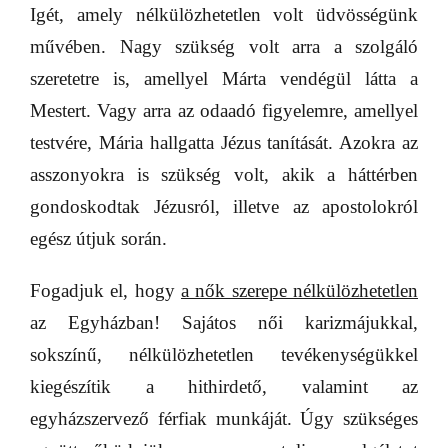
Igét, amely nélkülözhetetlen volt üdvösségünk
művében. Nagy szükség volt arra a szolgáló
szeretetre is, amellyel Márta vendégül látta a
Mestert. Vagy arra az odaadó figyelemre, amellyel
testvére, Mária hallgatta Jézus tanítását. Azokra az
asszonyokra is szükség volt, akik a háttérben
gondoskodtak Jézusról, illetve az apostolokról
egész útjuk során.
Fogadjuk el, hogy
a nők szerepe nélkülözhetetlen
az Egyházban! Sajátos női karizmájukkal,
sokszínű, nélkülözhetetlen tevékenységükkel
kiegészítik a hithirdető, valamint az
egyházszervező férfiak munkáját. Úgy szükséges