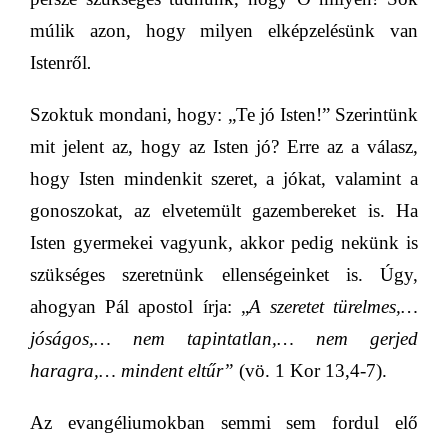
múlik azon, hogy milyen elképzelésünk van
Istenről
.
Szoktuk
mondani, hogy: „
Te jó Isten!”
Szerintünk
mit jelent az, hogy az Isten jó? Erre az a válasz,
hogy Isten mindenkit szeret, a jókat, valamint a
gonoszokat, az elvetemült gazembereket is. Ha
Isten gyermekei vagyunk, akkor pedig nekünk is
szükséges szeretnünk ellenségeinket is. Úgy,
ahogyan Pál apostol írja:
„
A szeretet türelmes,…
jóságos,… nem tapintatlan,… nem gerjed
haragra,… mindent eltűr”
(vö. 1 Kor 13,4-7).
Az evangéliumokban semmi sem fordul elő