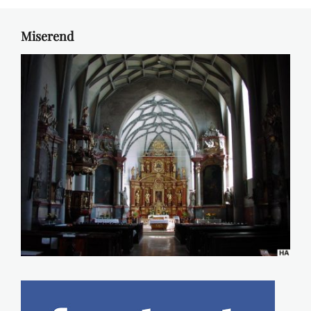
Miserend