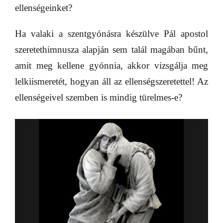
ellenségeinket?
Ha valaki a szentgyónásra készülve Pál apostol
szeretethimnusza alapján sem talál magában bűnt,
amit meg kellene gyónnia, akkor vizsgálja meg
lelkiismeretét, hogyan áll az ellenségszeretettel! Az
ellenségeivel szemben is mindig türelmes-e?