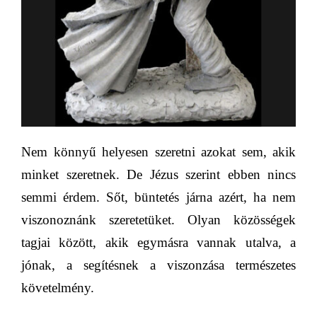
Nem könnyű helyesen szeretni azokat sem, akik
minket szeretnek. De Jézus szerint ebben nincs
semmi érdem.
Sőt, büntetés járna azért, ha nem
viszonoznánk
szeretetüket. Olyan közösségek
tagjai között, akik egymásra vannak utalva, a
jónak, a segítésnek a viszonzása
természetes
követelmény
.