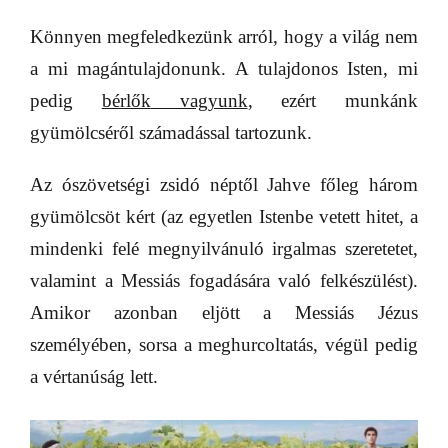
Könnyen megfeledkezünk arról, hogy a világ nem
a mi magántulajdonunk. A tulajdonos Isten, mi
pedig
bérlők
vagyunk
, ezért munkánk
gyümölcséről számadással tartozunk.
Az ószövetségi zsidó néptől Jahve főleg három
gyümölcsöt kért (az egyetlen Istenbe vetett hitet, a
mindenki felé megnyilvánuló irgalmas szeretetet,
valamint a Messiás fogadására való felkészülést).
Amikor azonban eljött a Messiás Jézus
személyében, sorsa a meghurcoltatás, végül pedig
a vértanúság lett.