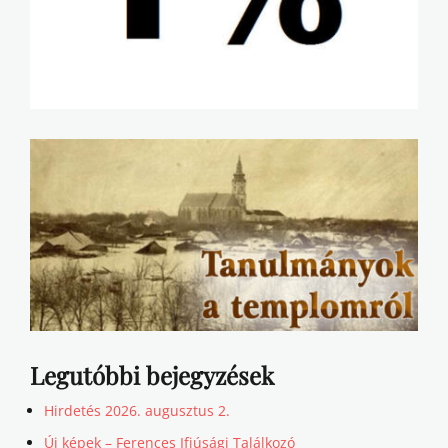
Legutóbbi bejegyzések
Hirdetés 2026. augusztus 2.
Új képek – Ferences Ifjúsági Találkozó