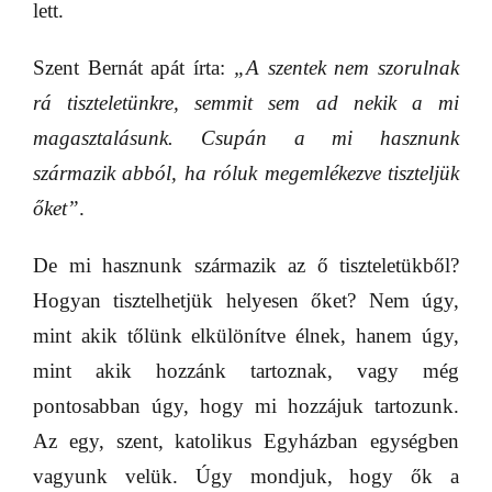
lett.
Szent Bernát apát írta:
„A szentek nem szorulnak
rá tiszteletünkre, semmit sem ad nekik a mi
magasztalásunk. Csupán a mi hasznunk
származik abból, ha róluk megemlékezve tiszteljük
őket”
.
De mi hasznunk származik az ő tiszteletükből?
Hogyan tisztelhetjük helyesen őket? Nem úgy,
mint akik tőlünk elkülönítve élnek, hanem úgy,
mint akik hozzánk tartoznak, vagy még
pontosabban úgy, hogy mi hozzájuk tartozunk.
Az egy, szent, katolikus Egyházban egységben
vagyunk velük. Úgy mondjuk, hogy ők a