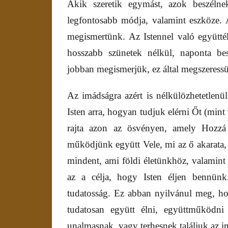
Akik szeretik egymást, azok beszélne
legfontosabb módja, valamint eszköze. A
megismertünk. Az Istennel való együttél
hosszabb szünetek nélkül, naponta b
jobban megismerjük, ez által megszeress
Az imádságra azért is nélkülözhetetlen
Isten arra, hogyan tudjuk elérni Őt (min
rajta azon az ösvényen, amely Hozzá
működjünk együtt Vele, mi az ő akarata, 
mindent, ami földi életünkhöz, valamint 
az a célja, hogy Isten éljen bennünk
tudatosság. Ez abban nyilvánul meg, hog
tudatosan együtt élni, együttműködni 
unalmasnak, vagy terhesnek találjuk az i