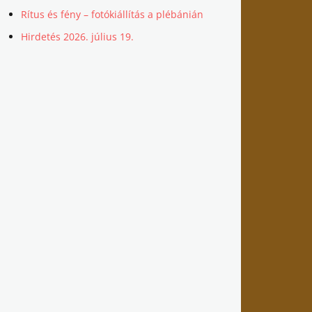
Rítus és fény – fotókiállítás a plébánián
Hirdetés 2026. július 19.