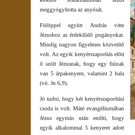
meggyógyította az anyósát.
Fülöppel együtt András vitte
Jézushoz az érdeklődő pogányokat.
Mindig nagyon figyelmes közvetítő
volt. Az egyik kenyérszaporítás előtt
ő szólt Jézusnak, hogy egy fiúnak
van 5 árpakenyere, valamint 2 hala
(vö. Jn 6,9).
Jó tudni, hogy két kenyérszaporítási
csoda is volt. Máté evangéliumában
Jézus egymás után említi, hogy
egyik alkalommal 5 kenyeret adott