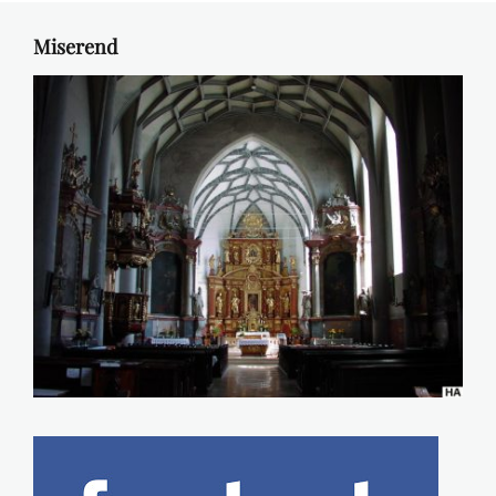
Miserend