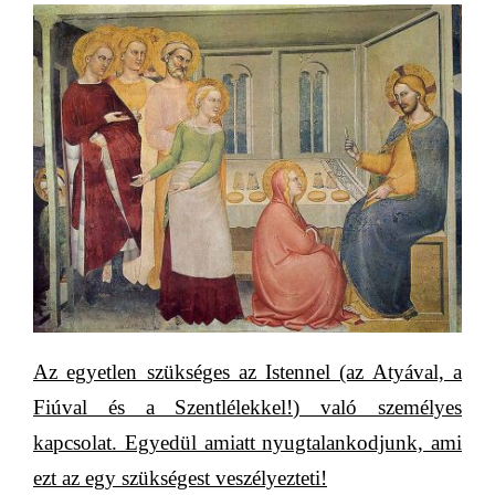
Az egyetlen szükséges az Istennel (az Atyával, a
Fiúval és a Szentlélekkel!) való személyes
kapcsolat. Egyedül amiatt nyugtalankodjunk, ami
ezt az
egy szükségest
veszélyezteti!