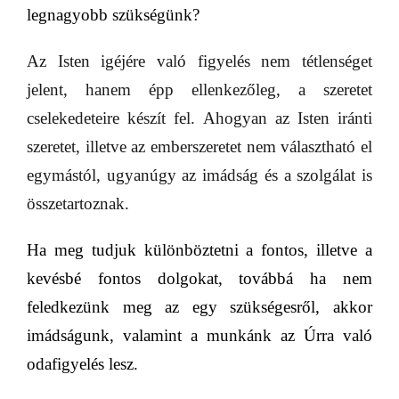
legnagyobb szükségünk?
Az Isten igéjére való figyelés nem tétlenséget
jelent, hanem épp ellenkezőleg, a szeretet
cselekedeteire készít fel. Ahogyan az Isten iránti
szeretet, illetve az emberszeretet nem választható el
egymástól, ugyanúgy az imádság és a szolgálat is
összetartoznak.
Ha meg tudjuk különböztetni a fontos, illetve a
kevésbé fontos dolgokat, továbbá ha nem
feledkezünk meg az
egy szükségesről
, akkor
imádságunk, valamint a munkánk az Úrra való
odafigyelés lesz.