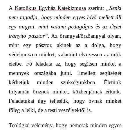
A
Katolikus Egyház Katekizmusa
szerint:
„Senki
nem tagadja, hogy minden egyes hívő mellett áll
egy angyal, mint valami pedagógus és az életet
irányító pásztor”.
Az őrangyal/őrzőangyal olyan,
mint egy pásztor, akinek az a dolga, hogy
védelmezzen minket, valamint elvezessen az örök
életbe. Fő feladata az, hogy segítsen minket a
mennyek országába jutni. Emellett segítségét
kérhetjük minden szükségünkben. Életünk
folyamán őriznek minket, közbenjárnak értünk.
Feladatukat úgy teljesítik, hogy óvnak minket
főleg a lelki, de a testi veszélyektől is.
Teológiai vélemény, hogy nemcsak minden egyes