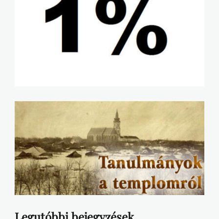
Legutóbbi bejegyzések