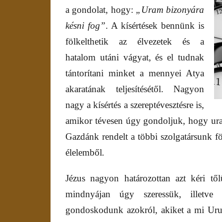
a gondolat, hogy:
„Uram bizonyára
késni fog”
. A kísértések bennünk is
fölkelthetik az élvezetek és a
hatalom utáni vágyat, és el tudnak
tántorítani minket a mennyei Atya
akaratának teljesítésétől. Nagyon
nagy a kísértés a szereptévesztésre is,
amikor tévesen úgy gondoljuk, hogy ur
Gazdánk rendelt a többi szolgatársunk f
élelemből
.
Jézus nagyon határozottan azt kéri tő
mindnyájan úgy szeressük, illetve
gondoskodunk azokról, akiket a mi Urun