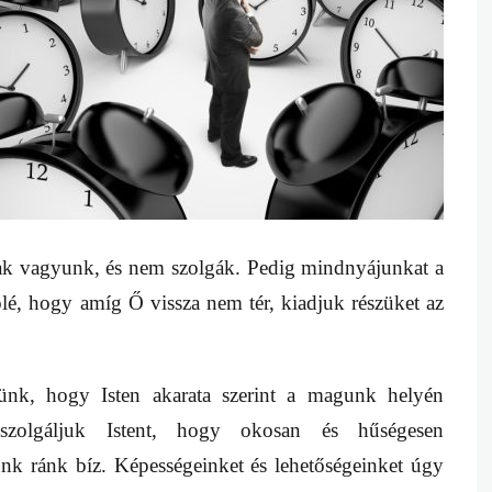
ak vagyunk, és nem szolgák. Pedig mindnyájunkat a
ölé, hogy amíg Ő vissza nem tér, kiadjuk részüket az
lünk, hogy Isten akarata szerint a magunk helyén
 szolgáljuk Istent, hogy okosan és hűségesen
k ránk bíz. Képességeinket és lehetőségeinket úgy