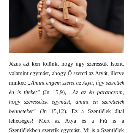
Jézus azt kéri tőlünk, hogy úgy szeressük Istent,
valamint egymást, ahogy Ő szereti az Atyát, illetve
minket:
„Amint engem szeret az Atya, úgy szeretlek
én is titeket”
(Jn 15,9),
„Az az én parancsom,
hogy szeressétek egymást, amint én szerettelek
benneteket”
(Jn 15,12). Ez a Szentlélek által
lehetséges! Mert az Atya és a Fiú is a
Szentlélekben szeretik egymást. Mi is a Szentlélek