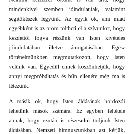
mindenkivel szemben jóindulatúak, valamint
segítőkészek legyünk. Az egyik ok, ami miatt
egyébként is az öröm töltheti el a szívünket, hogy
kezdettől fogva részünk van Isten kivételes
jóindulatában, illetve támogatásában. Egész
történelmünkben megmutatkozott, hogy Isten
velünk van. Egyedül ennek köszönhetjük, hogy
annyi megpróbáltatás és bűn ellenére még ma is
létezünk.
A másik ok, hogy Isten áldásának hordozói
lehetünk mások számára. Ez egyben feltétele
annak, hogy ezután is részesülni tudjunk Isten
áldásában. Nemzeti himnuszunkban azt kérjük,