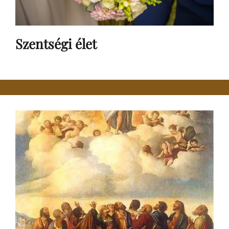
Szentségi élet