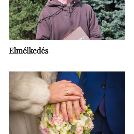
Elmélkedés