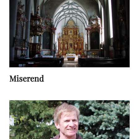
Miserend