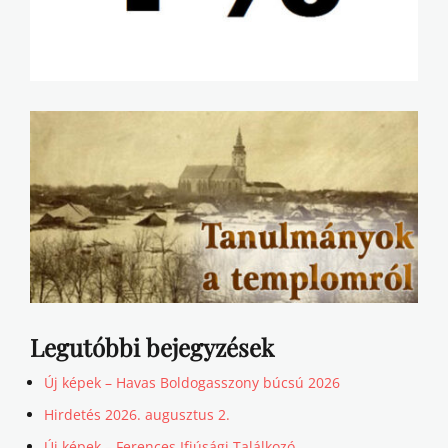
Legutóbbi bejegyzések
Új képek – Havas Boldogasszony búcsú 2026
Hirdetés 2026. augusztus 2.
Új képek – Ferences Ifjúsági Találkozó