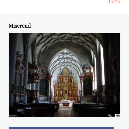
post:
post:
hétfő
Miserend