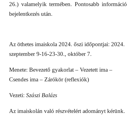
26.) valamelyik termében. Pontosabb információ
bejelentkezés után.
Az öthetes imaiskola 2024. őszi időpontjai: 2024.
szeptember 9-16-23-30., október 7.
Menete: Bevezető gyakorlat – Vezetett ima –
Csendes ima – Zárókör (reflexiók)
Vezeti:
Szászi Balázs
Az imaiskolán való részvételért adományt kérünk.