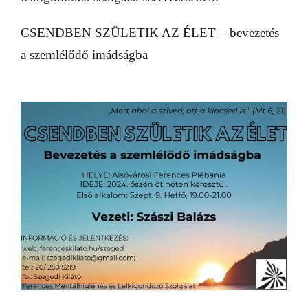
CSENDBEN SZÜLETIK AZ ÉLET – bevezetés
a szemlélődő imádságba