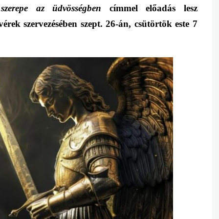
 szerepe az üdvösségben
címmel előadás lesz
rek szervezésében szept. 26-án
, csütörtök este 7