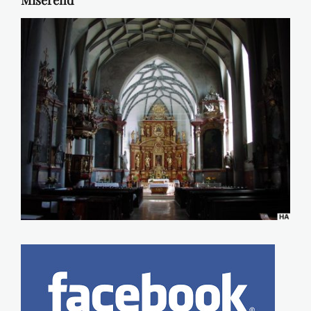
Miserend