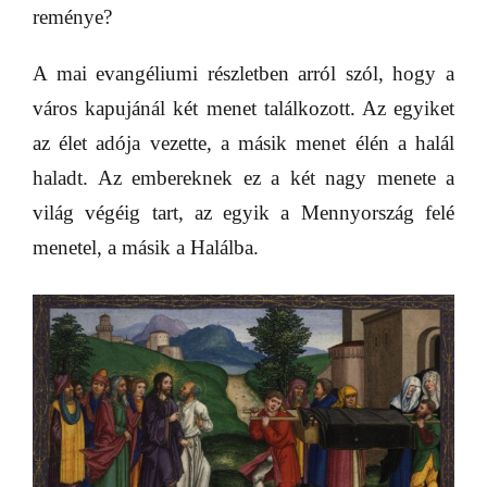
reménye?
A mai evangéliumi részletben arról szól, hogy a
város kapujánál két menet találkozott. Az egyiket
az élet adója vezette, a másik menet élén a halál
haladt. Az embereknek ez a két nagy menete a
világ végéig tart, az egyik a Mennyország felé
menetel, a másik a Halálba.