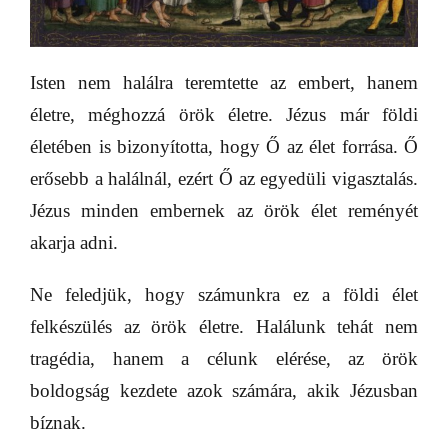
Isten nem halálra teremtette az embert, hanem
életre, méghozzá örök életre. Jézus már földi
életében is bizonyította, hogy Ő az élet forrása. Ő
erősebb a halálnál, ezért Ő az egyedüli vigasztalás.
Jézus minden embernek az örök élet reményét
akarja adni.
Ne feledjük, hogy számunkra ez a földi élet
felkészülés az örök életre. Halálunk tehát nem
tragédia, hanem a célunk elérése, az örök
boldogság kezdete azok számára, akik Jézusban
bíznak.