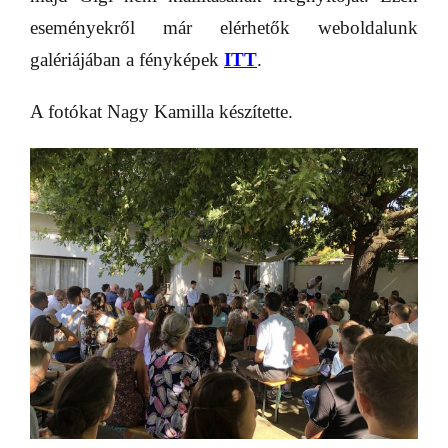
eseményekről már elérhetők weboldalunk
galériájában a fényképek
ITT
.
A fotókat Nagy Kamilla készítette.