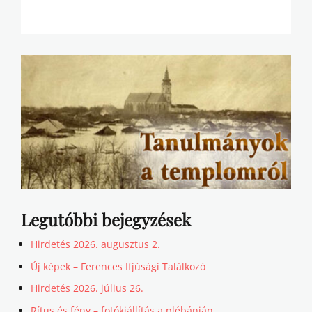
Legutóbbi bejegyzések
Hirdetés 2026. augusztus 2.
Új képek – Ferences Ifjúsági Találkozó
Hirdetés 2026. július 26.
Rítus és fény – fotókiállítás a plébánián