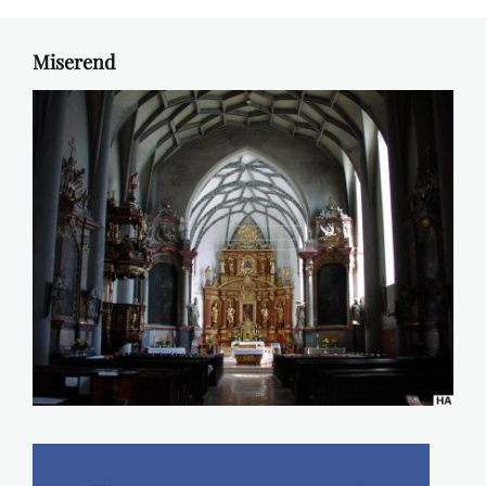
Miserend