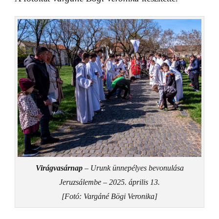
Virágvasárnap
– Urunk ünnepélyes bevonulása
Jeruzsálembe – 2025. április 13.
[Fotó: Vargáné Bögi Veronika]