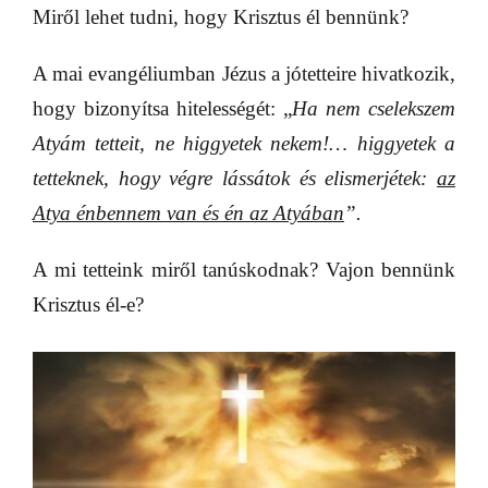
Miről lehet tudni, hogy Krisztus él bennünk?
A mai evangéliumban Jézus a jótetteire hivatkozik,
hogy bizonyítsa hitelességét: „
Ha nem cselekszem
Atyám tetteit, ne higgyetek nekem!… higgyetek a
tetteknek, hogy végre lássátok és elismerjétek:
az
Atya énbennem van és én az Atyában
”.
A mi tetteink miről tanúskodnak? Vajon bennünk
Krisztus él-e?