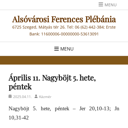
Skip
MENU
to
Alsóvárosi Ferences Plébánia
content
6725 Szeged, Mátyás tér 26. Tel: 06 (62) 442-384; Erste
Bank: 11600006-00000000-53613091
MENU
Április 11. Nagyböjt 5. hete,
péntek
Posted
Author
2025.04.11.
Kázmér
on
Nagyböjt 5. hete, péntek – Jer 20,10-13; Jn
10,31-42