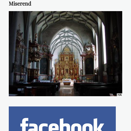
Miserend