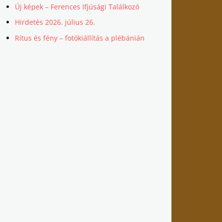
Új képek – Ferences Ifjúsági Találkozó
Hirdetés 2026. július 26.
Rítus és fény – fotókiállítás a plébánián