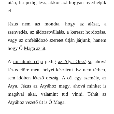
után, ha pedig lesz, akkor azt hogyan nyerhetjük
el.
Jézus nem azt mondta, hogy az alázat, a
szenvedés, az áldozatvállalás, a kereszt hordozása,
vagy az önfeláldozó szeretet útján járjunk, hanem
hogy Ő
Maga az út
.
A
mi utunk célja
pedig
az Atya Országa
, ahová
Jézus előre ment helyet készíteni. Ez nem térben,
sem időben létező ország.
A cél egy személy, az
Atya
.
Jézus az Atyához megy, ahová minket is
magával akar, valamint tud vinni.
Tehát
az
Atyához vezető út is Ő Maga
.