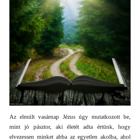
Az elmúlt vasárnap Jézus úgy mutatkozott be,
mint jó pásztor, aki életét adta értünk, hogy
elvezessen minket abba az egyetlen akolba, ahol