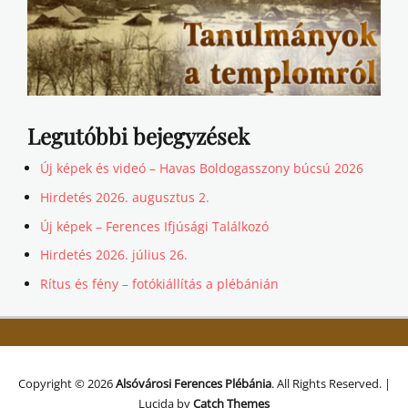
Legutóbbi bejegyzések
Új képek és videó – Havas Boldogasszony búcsú 2026
Hirdetés 2026. augusztus 2.
Új képek – Ferences Ifjúsági Találkozó
Hirdetés 2026. július 26.
Rítus és fény – fotókiállítás a plébánián
Copyright © 2026
Alsóvárosi Ferences Plébánia
. All Rights Reserved. |
Lucida by
Catch Themes