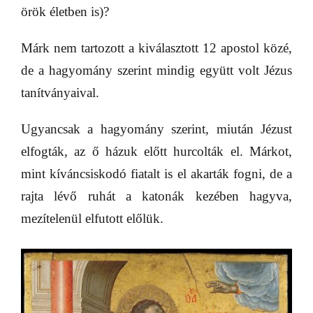
örök életben is)?
Márk nem tartozott a kiválasztott 12 apostol közé,
de a hagyomány szerint mindig együtt volt Jézus
tanítványaival.
Ugyancsak a hagyomány szerint, miután Jézust
elfogták, az ő házuk előtt hurcolták el. Márkot,
mint kíváncsiskodó fiatalt is el akarták fogni, de a
rajta lévő ruhát a katonák kezében hagyva,
mezítelenül elfutott előlük.