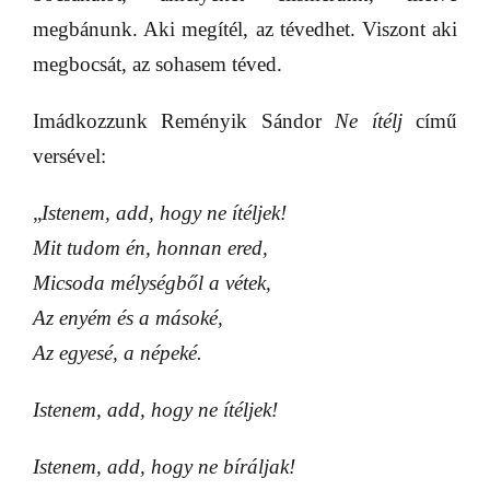
megbánunk. Aki megítél, az tévedhet. Viszont aki
megbocsát, az sohasem téved.
Imádkozzunk Reményik Sándor
Ne ítélj
című
versével:
„
Istenem, add, hogy ne ítéljek!
Mit tudom én, honnan ered,
Micsoda mélységből a vétek,
Az enyém és a másoké,
Az egyesé, a népeké.
Istenem, add, hogy ne ítéljek!
Istenem, add, hogy ne bíráljak!