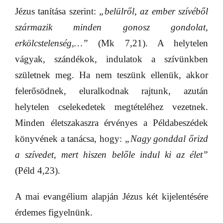
Jézus tanítása szerint:
„belülről, az ember szívéből
származik minden gonosz gondolat,
erkölcstelenség,…”
(Mk 7,21). A helytelen
vágyak, szándékok, indulatok a szívünkben
születnek meg. Ha nem teszünk ellenük, akkor
felerősödnek, eluralkodnak rajtunk, azután
helytelen cselekedetek megtételéhez vezetnek.
Minden életszakaszra érvényes a Példabeszédek
könyvének a tanácsa, hogy:
„Nagy gonddal őrizd
a szívedet, mert hiszen belőle indul ki az élet”
(Péld 4,23).
A mai evangélium alapján Jézus két kijelentésére
érdemes figyelnünk.