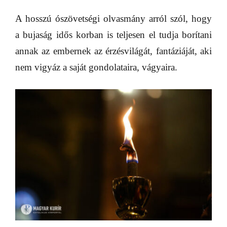
A hosszú ószövetségi olvasmány arról szól, hogy
a bujaság idős korban is teljesen el tudja borítani
annak az embernek az érzésvilágát, fantáziáját, aki
nem vigyáz a saját gondolataira, vágyaira.