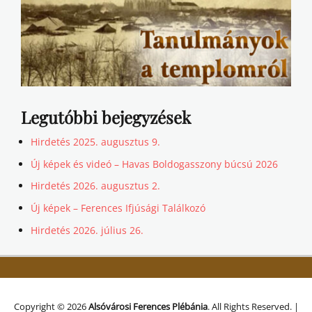
Legutóbbi bejegyzések
Hirdetés 2025. augusztus 9.
Új képek és videó – Havas Boldogasszony búcsú 2026
Hirdetés 2026. augusztus 2.
Új képek – Ferences Ifjúsági Találkozó
Hirdetés 2026. július 26.
Copyright © 2026
Alsóvárosi Ferences Plébánia
. All Rights Reserved. |