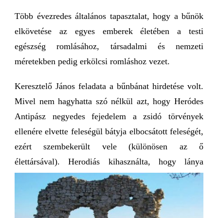
Több évezredes általános tapasztalat, hogy a bűnök
elkövetése az egyes emberek életében a testi
egészség romlásához, társadalmi és nemzeti
méretekben pedig erkölcsi romláshoz vezet.
Keresztelő János feladata a bűnbánat hirdetése volt.
Mivel nem hagyhatta szó nélkül azt, hogy Heródes
Antipász negyedes fejedelem a zsidó törvények
ellenére elvette feleségül bátyja elbocsátott feleségét,
ezért szembekerült vele (különösen az ő
élettársával).
Herodiás kihasználta, hogy lánya