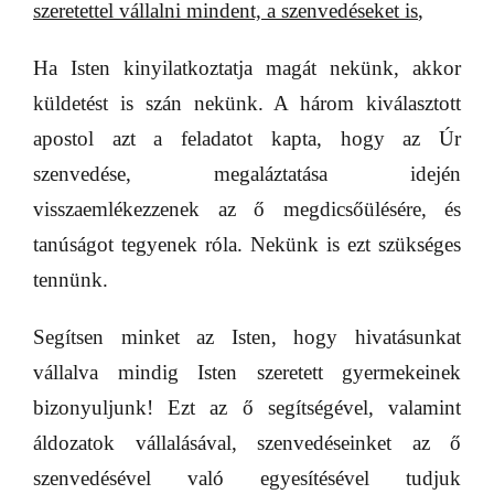
szeretettel vállalni mindent, a szenvedéseket is
,
Ha Isten kinyilatkoztatja magát nekünk, akkor
küldetést is szán nekünk. A három kiválasztott
apostol azt a feladatot kapta, hogy az Úr
szenvedése, megaláztatása idején
visszaemlékezzenek az ő megdicsőülésére, és
tanúságot tegyenek róla. Nekünk is ezt szükséges
tennünk.
Segítsen minket az Isten, hogy hivatásunkat
vállalva mindig Isten szeretett gyermekeinek
bizonyuljunk! Ezt az ő segítségével, valamint
áldozatok vállalásával, szenvedéseinket az ő
szenvedésével való egyesítésével tudjuk