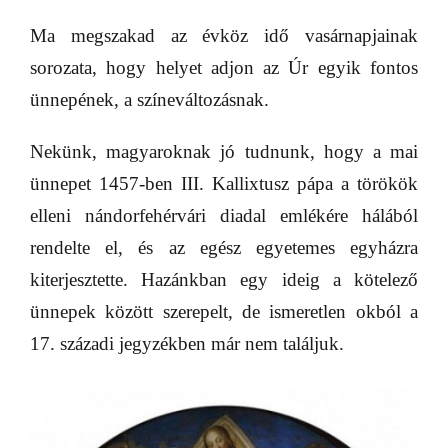
Ma megszakad az évköz idő vasárnapjainak
sorozata, hogy helyet adjon az Úr egyik fontos
ünnepének, a színeváltozásnak.
Nekünk, magyaroknak jó tudnunk, hogy a mai
ünnepet 1457-ben III. Kallixtusz pápa a törökök
elleni nándorfehérvári diadal emlékére hálából
rendelte el, és az egész egyetemes egyházra
kiterjesztette. Hazánkban egy ideig a kötelező
ünnepek között szerepelt, de ismeretlen okból a
17. századi jegyzékben már nem találjuk.