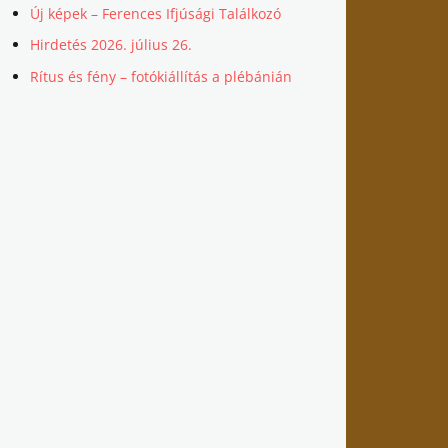
Új képek – Ferences Ifjúsági Találkozó
Hirdetés 2026. július 26.
Rítus és fény – fotókiállítás a plébánián