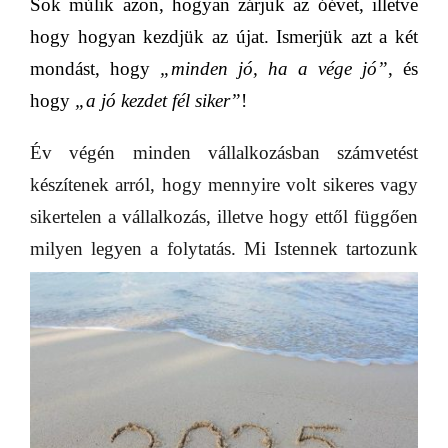
Sok múlik azon, hogyan zárjuk az
óévet
, illetve
hogy hogyan kezdjük az újat. Ismerjük azt a két
mondást, hogy
„minden jó, ha a vége jó”
, és
hogy
„a jó kezdet fél siker”
!
Év végén minden vállalkozásban számvetést
készítenek arról, hogy mennyire volt sikeres vagy
sikertelen a vállalkozás, illetve hogy ettől függően
milyen legyen a folytatás.
Mi Istennek tartozunk