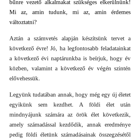
bűnre vezető alkalmakat szükséges elkerülnünk!
Mi az, amin tudunk, mi az, amin érdemes
változtatni?
Aztán a számvetés alapján készítsünk tervet a
következő évre! Jó, ha legfontosabb feladatainkat
a következő évi naptárunkba is beírjuk, hogy év
közben, valamint a következő év végén szintén
elővehessük.
Legyünk tudatában annak, hogy még egy új életet
egyikünk sem kezdhet. A földi élet után
mindnyájunk számára az örök élet következik,
amely számadással kezdődik, annak eredménye
pedig földi életünk számadásainak összegzésétől