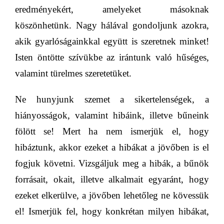
eredményekért, amelyeket másoknak
köszönhetünk. Nagy hálával gondoljunk azokra,
akik gyarlóságainkkal együtt is szeretnek minket!
Isten öntötte szívükbe az irántunk való hűséges,
valamint türelmes szeretetüket.
Ne hunyjunk szemet a sikertelenségek, a
hiányosságok, valamint hibáink, illetve bűneink
fölött se! Mert ha nem ismerjük el, hogy
hibáztunk, akkor ezeket a hibákat a jövőben is el
fogjuk követni. Vizsgáljuk meg a hibák, a bűnök
forrásait, okait, illetve alkalmait egyaránt, hogy
ezeket elkerülve, a jövőben lehetőleg ne
kövessük
el! Ismerjük fel, hogy konkrétan milyen hibákat,