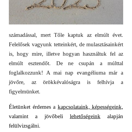
számadással, mert Tőle kaptuk az elmúlt évet.
Felelősek vagyunk tetteinkért, de mulasztásainkért
is, hogy mire, illetve hogyan használtuk fel az
elmúlt esztendőt. De ne csupán a múlttal
foglalkozzunk! A mai nap evangéliuma már a
jövőre, az örökkévalóságra is felhívja a
figyelmünket.
Életünket érdemes a
kapcsolataink, képességeink,
valamint a jövőbeli
lehetőségeink
alapján
felülvizsgálni.