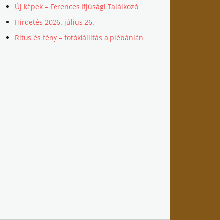
Új képek – Ferences Ifjúsági Találkozó
Hirdetés 2026. július 26.
Rítus és fény – fotókiállítás a plébánián