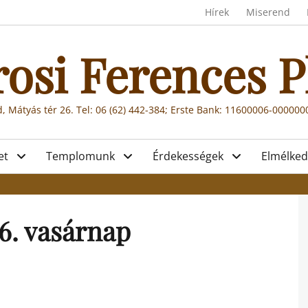
Header menu
Hírek
Miserend
rosi Ferences P
, Mátyás tér 26. Tel: 06 (62) 442-384; Erste Bank: 11600006-00000
et
Templomunk
Érdekességek
Elmélked
 6. vasárnap