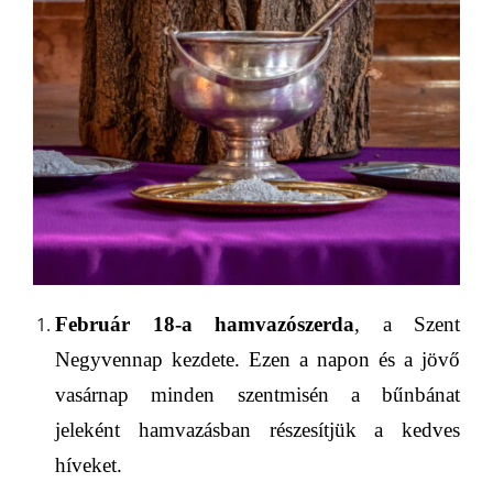
Február 18-a
hamvazószerda
, a Szent
Negyvennap kezdete. Ezen a napon és a jövő
vasárnap minden szentmisén a bűnbánat
jeleként hamvazásban részesítjük a kedves
híveket.