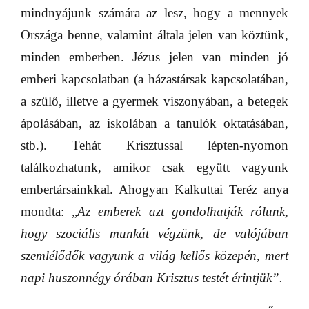
mindnyájunk számára az lesz, hogy a mennyek
Országa benne, valamint általa jelen van köztünk,
minden emberben. Jézus jelen van minden jó
emberi kapcsolatban (a házastársak kapcsolatában,
a szülő, illetve a gyermek viszonyában, a betegek
ápolásában, az iskolában a tanulók oktatásában,
stb.). Tehát Krisztussal lépten-nyomon
találkozhatunk, amikor csak együtt vagyunk
embertársainkkal. Ahogyan Kalkuttai Teréz anya
mondta: „
Az emberek azt gondolhatják rólunk,
hogy szociális munkát végzünk, de valójában
szemlélődők vagyunk a világ kellős közepén, mert
napi huszonnégy órában Krisztus testét érintjük”.