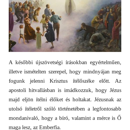
A későbbi újszövetségi írásokban egyértelműen,
illetve ismételten szerepel, hogy mindnyájan meg
fogunk jelenni Krisztus ítélőszéke előtt. Az
apostoli hitvallásban is imádkozzuk, hogy Jézus
majd eljön ítélni élőket és holtakat. Jézusnak az
utolsó ítéletről szóló történetében a legfontosabb
mondanivaló, hogy a bíró, valamint a mérce is Ő
maga lesz, az Emberfia.