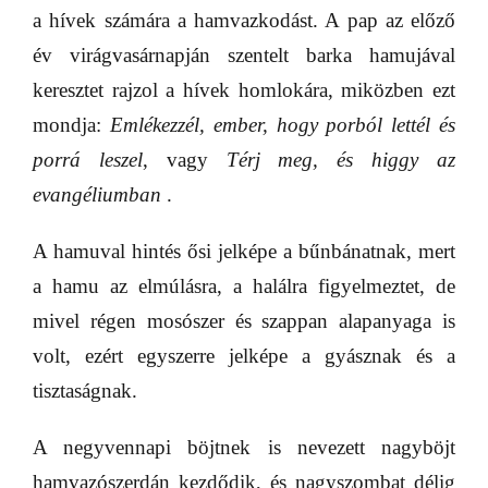
a hívek számára a hamvazkodást. A pap az előző
év virágvasárnapján szentelt barka hamujával
keresztet rajzol a hívek homlokára, miközben ezt
mondja:
Emlékezzél, ember, hogy porból lettél és
porrá leszel
, vagy
Térj meg, és higgy az
evangéliumban
.
A hamuval hintés ősi jelképe a bűnbánatnak, mert
a hamu az elmúlásra, a halálra figyelmeztet, de
mivel régen mosószer és szappan alapanyaga is
volt, ezért egyszerre jelképe a gyásznak és a
tisztaságnak.
A negyvennapi böjtnek is nevezett nagyböjt
hamvazószerdán kezdődik, és nagyszombat délig