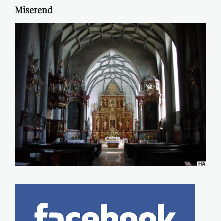
Miserend