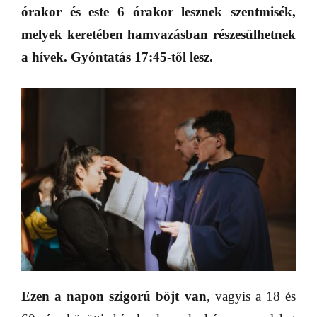
órakor és este 6 órakor lesznek szentmisék,
melyek keretében hamvazásban részesülhetnek
a hívek. Gyóntatás 17:45-től lesz.
Ezen a napon szigorú böjt van
, vagyis a 18 és