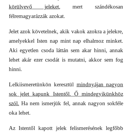
körülvevő jeleket
, mert szándékosan
félremagyarázzák azokat.
Jelet azok követelnek, akik vakok azokra a jelekre,
amelyekkel Isten nap mint nap elhalmoz minket.
Aki egyetlen csoda láttán sem akar hinni, annak
lehet akár ezer csodát is mutatni, akkor sem fog
hinni.
Lelkiismeretünkön keresztül
mindnyájan nagyon
sok jelet kapunk Istentől. Ő mindegyikünkhöz
szól.
Ha nem ismerjük fel, annak nagyon sokféle
oka lehet.
Az Istentől kapott jelek felismerésének legfőbb