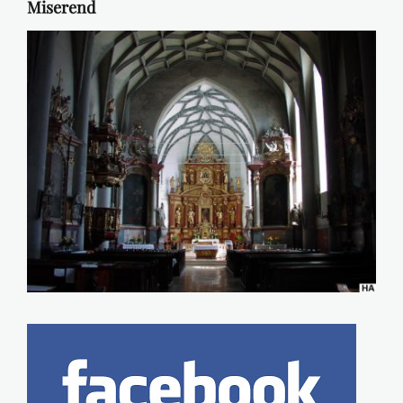
Miserend