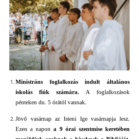
Ministráns foglalkozás indult
általános
iskolás fiúk számára.
A
foglalkozások
pénteken du. 5 órától vannak.
Jövő vasárnap az Isteni Ige vasárnapja lesz.
Ezen a napon
a 9
órai
szentmise keretében