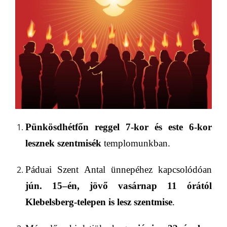
P
ünkösdhétfőn reggel 7-kor és este 6-kor
lesznek szentmisék
templo
munkban
.
Páduai Szent Antal ünnepéhez kapcsolódóan
jún. 1
5
–
é
n,
jövő
vasárnap 11 órától
Klebelsberg-telepen is lesz szentmise
.