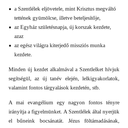
a Szentlélek eljövetele, mint Krisztus megváltó
tettének gyümölcse, illetve beteljesítője,
az Egyház születésnapja, új korszak kezdete,
azaz
az egész világra kiterjedő missziós munka
kezdete.
Minden új kezdet alkalmával a Szentlelket hívjuk
segítségül, az új tanév elején, lelkigyakorlatok,
valamint fontos tárgyalások kezdetén, stb.
A mai evangélium egy nagyon fontos tényre
irányítja a figyelmünket. A Szentlélek által nyerjük
el bűneink bocsánatát. Jézus föltámadásának,