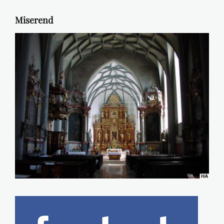
Miserend