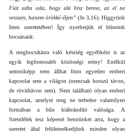
Fiát adta oda, hogy aki hisz benne, az el ne
vesszen, hanem örökké éljen”
(Jn 3,16). Higgyünk
Isten szeretetében! Így nyerhetjük el bűneink
bocsánatát.
A megbocsátásra való készség egyébként is az
egyik legfontosabb közösségi erény! Enélkül
semmiképp nem állhat fönn egyetlen emberi
kapcsolat sem a világon (nemcsak hosszú távon,
de rövidtávon sem). Nem található olyan emberi
kapcsolat, amelyet meg ne terhelne valamilyen
formában a bűn kiábrándító valósága. A
Szentlélek tesz képessé bennünket arra, hogy a
szeretet által felülemelkedjünk minden olyan